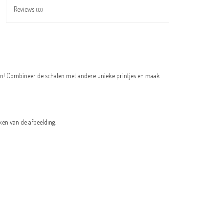
Reviews
(0)
ren! Combineer de schalen met andere unieke printjes en maak
ken van de afbeelding.