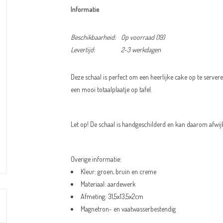
Informatie
Beschikbaarheid:
Op voorraad
(19)
Levertijd:
2-3 werkdagen
Deze schaal is perfect om een heerlijke cake op te serve
een mooi totaalplaatje op tafel.
Let op! De schaal is handgeschilderd en kan daarom afwij
Overige informatie:
Kleur:
groen, bruin en creme
Materiaal: aardewerk
Afmeting: 31,5x13,5x2cm
Magnetron- en vaatwasserbestendig