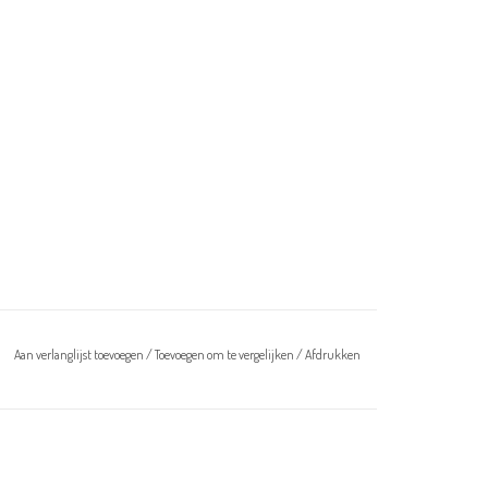
Aan verlanglijst toevoegen
/
Toevoegen om te vergelijken
/
Afdrukken