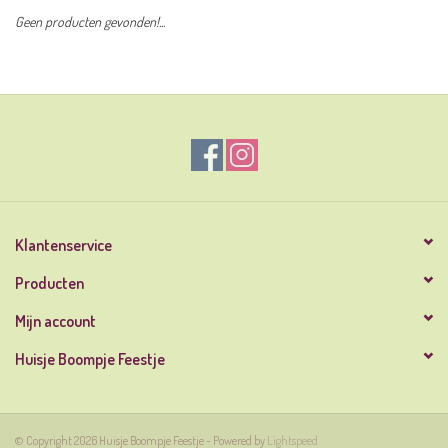
Geen producten gevonden!...
Klantenservice
Producten
Mijn account
Huisje Boompje Feestje
© Copyright 2026 Huisje Boompje Feestje - Powered by
Lightspeed