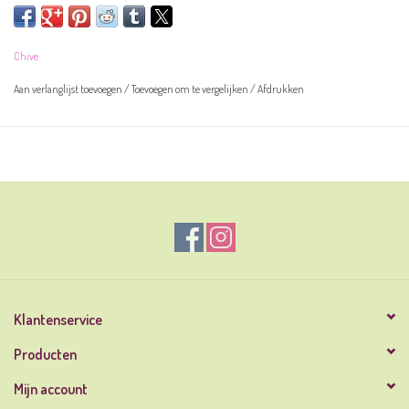
Overige informatie:
Chive
afmeting: 8.9x4.1cm
kleur: groen
Aan verlanglijst toevoegen
/
Toevoegen om te vergelijken
/
Afdrukken
materiaal: keramiek
sleutelgat voor wandophanging
Klantenservice
Producten
Mijn account