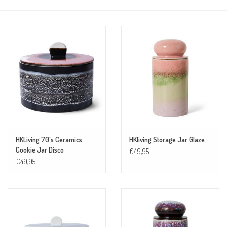
HKLiving 70's Ceramics
HKliving Storage Jar Glaze
Cookie Jar Disco
€49,95
€49,95