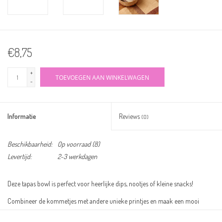
€8,75
+
TOEVOEGEN AAN WINKELWAGEN
-
Informatie
Reviews
(0)
Beschikbaarheid:
Op voorraad
(8)
Levertijd:
2-3 werkdagen
Deze tapas bowl is perfect voor heerlijke dips, nootjes of kleine snacks!
Combineer de kommetjes met andere unieke printjes en maak een mooi
totaalplaatje op tafel.