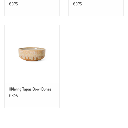
€8,75
€8,75
HKliving Tapas Bowl Dunes
€8,75