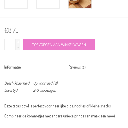
€8,75
+
TOEVOEGEN AAN WINKELWAGEN
-
Informatie
Reviews
(0)
Beschikbaarheid:
Op voorraad
(9)
Levertijd:
2-3 werkdagen
Deze tapas bowl is perfect voor heerlijke dips, nootjes of kleine snacks!
Combineer de kommetjes met andere unieke printjes en maak een mooi
totaalplaatje op tafel.