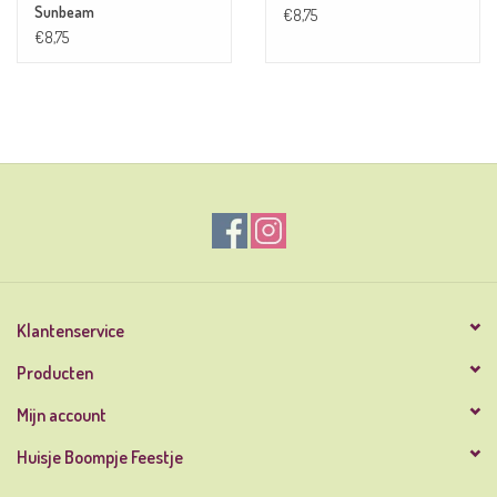
Sunbeam
€8,75
€8,75
Klantenservice
Producten
Mijn account
Huisje Boompje Feestje