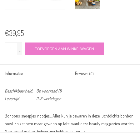
€39,95
+
TOEVOEGEN AAN WINKELWAGEN
-
Informatie
Reviews
(0)
Beschikbaarheid:
Op voorraad
(1)
Levertijd:
2-3 werkdagen
Bonbons, snoepjes, nootjes… Alles kun je bewaren in deze luchtdichte bonbon
bowl. En zet hem maar gewoon op tafel want deze beauty mag gezien worden.
Moet je wel wat zelfbeheersing hebben natuurlijk.