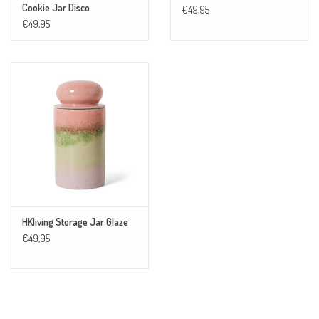
Cookie Jar Disco
€49,95
€49,95
HKliving Storage Jar Glaze
€49,95