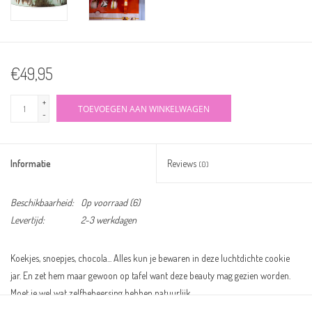
€49,95
+
TOEVOEGEN AAN WINKELWAGEN
-
Informatie
Reviews
(0)
Beschikbaarheid:
Op voorraad
(6)
Levertijd:
2-3 werkdagen
Koekjes, snoepjes, chocola... Alles kun je bewaren in deze luchtdichte cookie
jar. En zet hem maar gewoon op tafel want deze beauty mag gezien worden.
Moet je wel wat zelfbeheersing hebben natuurlijk.