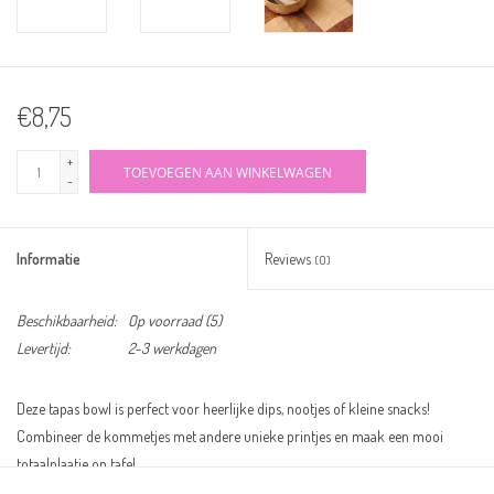
€8,75
+
TOEVOEGEN AAN WINKELWAGEN
-
Informatie
Reviews
(0)
Beschikbaarheid:
Op voorraad
(5)
Levertijd:
2-3 werkdagen
Deze tapas bowl is perfect voor heerlijke dips, nootjes of kleine snacks!
Combineer de kommetjes met andere unieke printjes en maak een mooi
totaalplaatje op tafel.