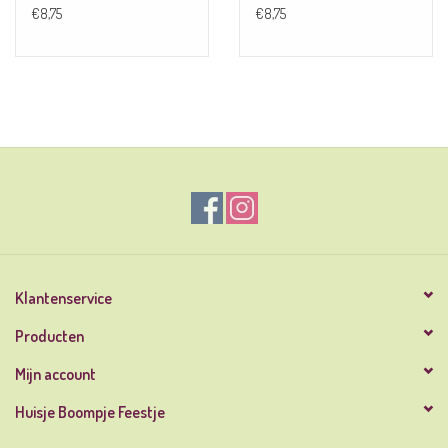
€8,75
€8,75
Klantenservice
Producten
Mijn account
Huisje Boompje Feestje