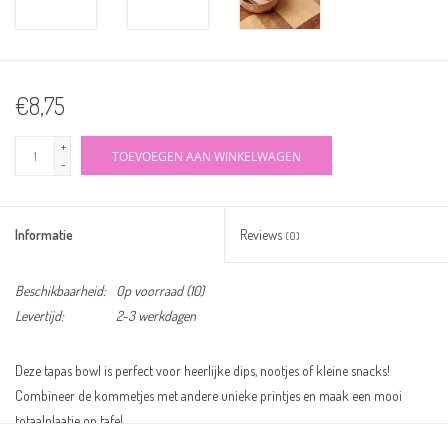
€8,75
+
TOEVOEGEN AAN WINKELWAGEN
-
Informatie
Reviews
(0)
Beschikbaarheid:
Op voorraad
(10)
Levertijd:
2-3 werkdagen
Deze tapas bowl is perfect voor heerlijke dips, nootjes of kleine snacks!
Combineer de kommetjes met andere unieke printjes en maak een mooi
totaalplaatje op tafel.