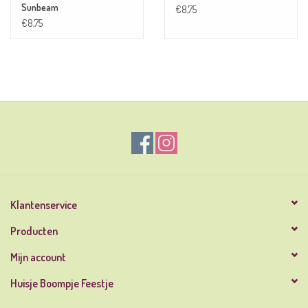
Sunbeam
€8,75
€8,75
Klantenservice
Producten
Mijn account
Huisje Boompje Feestje