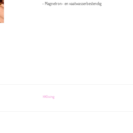
- Magnetron- en vaatwasserbestendig
HKliving