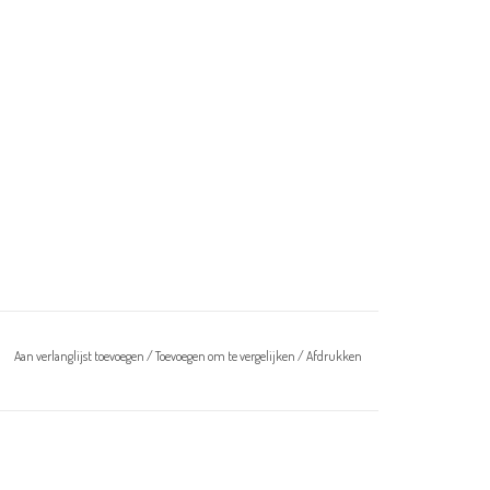
Aan verlanglijst toevoegen
/
Toevoegen om te vergelijken
/
Afdrukken