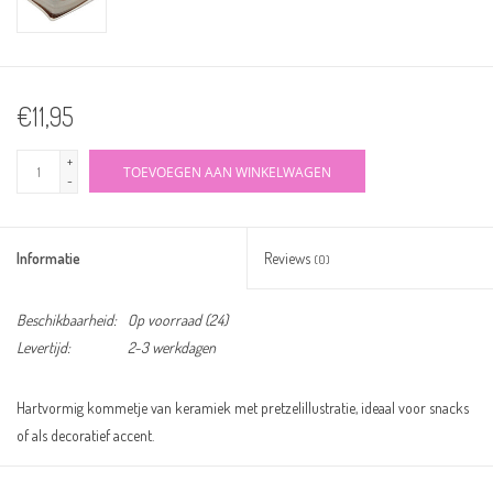
€11,95
+
TOEVOEGEN AAN WINKELWAGEN
-
Informatie
Reviews
(0)
Beschikbaarheid:
Op voorraad
(24)
Levertijd:
2-3 werkdagen
Hartvormig kommetje van keramiek met pretzelillustratie, ideaal voor snacks
of als decoratief accent.