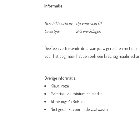
Informatie
Beschikbaarheid:
Op voorraad
(1)
Levertijd:
2-3 werkdagen
Geef een verfrissende draai aan jouw gerechten met de nie
voor het oog maar hebben ook een krachtig maalmechani
Overige informatie:
Kleur:
roze
Materiaal: aluminium en plastic
Afmeting: 21x6x6cm
Niet geschikt voor in de vaatwasser