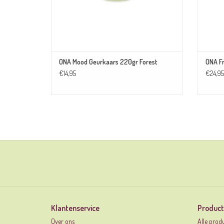
ONA Mood Geurkaars 220gr Forest
ONA F
€14,95
€24,95
Klantenservice
Produc
Over ons
Alle prod