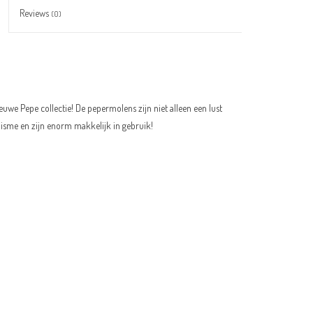
Reviews
(0)
uwe Pepe collectie! De pepermolens zijn niet alleen een lust
sme en zijn enorm makkelijk in gebruik!