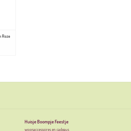
m Roze
Huisje Boompje Feestje
woonaccessoires en cadeaus