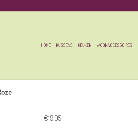
HOME
KUSSENS
KEUKEN
WOONACCESSOIRES
Roze
€19,95