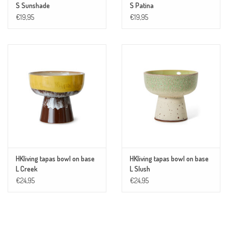
S Sunshade
S Patina
€19,95
€19,95
HKliving tapas bowl on base
HKliving tapas bowl on base
L Creek
L Slush
€24,95
€24,95