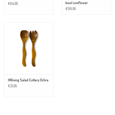
bowl sunflower
€64,95
€99,95
HKliving Salad Cutlery Ochre
€31,95