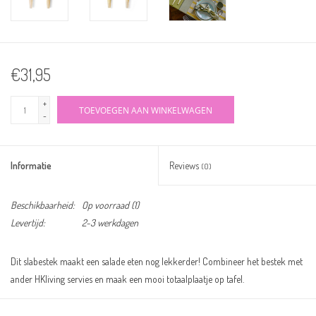
€31,95
+
TOEVOEGEN AAN WINKELWAGEN
-
Informatie
Reviews
(0)
Beschikbaarheid:
Op voorraad
(1)
Levertijd:
2-3 werkdagen
Dit slabestek maakt een salade eten nog lekkerder! Combineer het bestek met
ander HKliving servies en maak een mooi totaalplaatje op tafel.