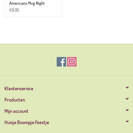
Americano Mug Night
€8,95
Klantenservice
Producten
Mijn account
Huisje Boompje Feestje