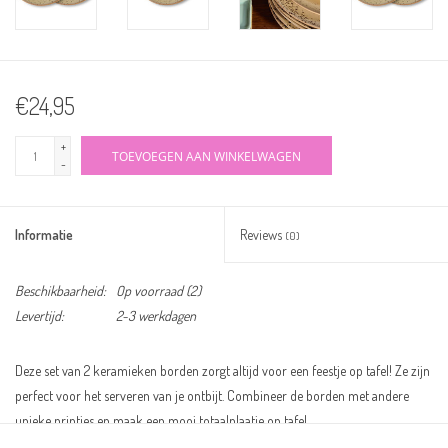
€24,95
+
TOEVOEGEN AAN WINKELWAGEN
-
Informatie
Reviews
(0)
Beschikbaarheid:
Op voorraad
(2)
Levertijd:
2-3 werkdagen
Deze set van 2 keramieken borden zorgt altijd voor een feestje op tafel! Ze zijn
perfect voor het serveren van je ontbijt. Combineer de borden met andere
unieke printjes en maak een mooi totaalplaatje op tafel.