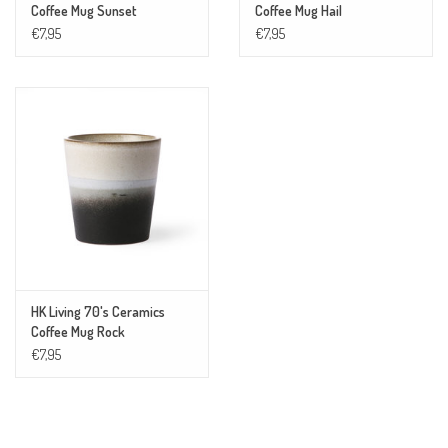
Coffee Mug Sunset
Coffee Mug Hail
€7,95
€7,95
HK Living 70's Ceramics
Coffee Mug Rock
€7,95