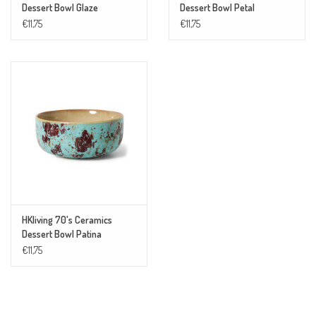
Dessert Bowl Glaze
Dessert Bowl Petal
€11,75
€11,75
HKliving 70's Ceramics
Dessert Bowl Patina
€11,75