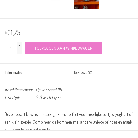
€11,75
+
TOEVOEGEN AAN WINKELWAGEN
-
Informatie
Reviews
(0)
Beschikbaarheid:
Op voorraad
(15)
Levertijd:
2-3 werkdagen
Deze dessert bowl is een stevige kom, perfect voor heerlijke toetjes, yoghurt of
een klein soepje! Combineer de kommen met andere unieke printjes en maak
een mooi totaalplaatje op tafel.