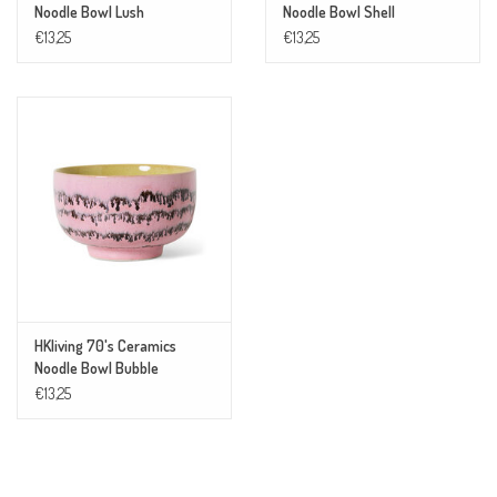
Noodle Bowl Lush
Noodle Bowl Shell
€13,25
€13,25
HKliving 70's Ceramics
Noodle Bowl Bubble
€13,25