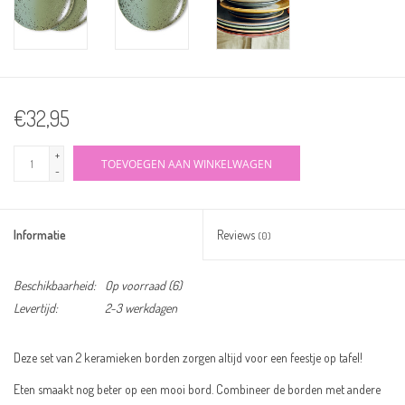
€32,95
+
TOEVOEGEN AAN WINKELWAGEN
-
Informatie
Reviews
(0)
Beschikbaarheid:
Op voorraad
(6)
Levertijd:
2-3 werkdagen
Deze set van 2 keramieken borden zorgen altijd voor een feestje op tafel!
Eten smaakt nog beter op een mooi bord. Combineer de borden met andere