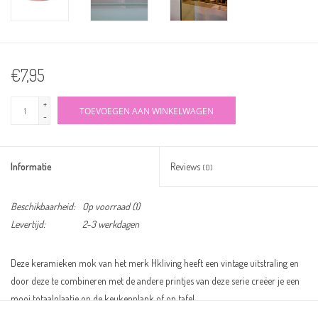
€7,95
+
TOEVOEGEN AAN WINKELWAGEN
-
Informatie
Reviews
(0)
Beschikbaarheid:
Op voorraad
(1)
Levertijd:
2-3 werkdagen
Deze keramieken mok van het merk Hkliving heeft een vintage uitstraling en
door deze te combineren met de andere printjes van deze serie creëer je een
mooi totaalplaatje op de keukenplank of op tafel.