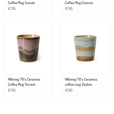
Coffee Mug Sunset
Coffee Mug Cosmos
€7,95
€7,95
HKliving 70's Ceramics
HKliving 70's Ceramics
Coffee Mug Torrent
coffee mug Skyline
€7,95
€7,95