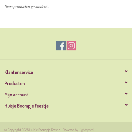
Geen producten gevonden!...
Klantenservice
Producten
Mijn account
Huisje Boompje Feestje
© Copyright 2026 Huisje Boompje Feestje - Powered by
Lightspeed