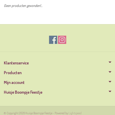
Geen producten gevonden!...
Klantenservice
Producten
Mijn account
Huisje Boompje Feestje
© Copyright 2026 Huisje Boompje Feestje - Powered by
Lightspeed