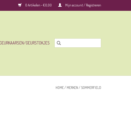
0 Artikelen - €0,00
Mijn account / Registreren
GEURKAARSEN/GEURSTOKJES
HOME
/
MERKEN
/
SOMMERFIELD