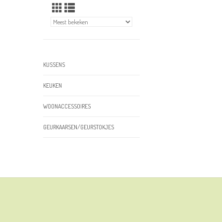
KUSSENS
KEUKEN
WOONACCESSOIRES
GEURKAARSEN/GEURSTOKJES