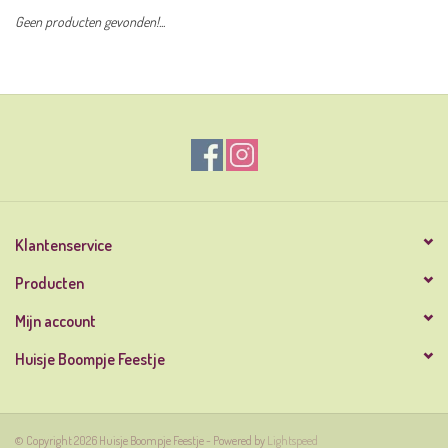
Geen producten gevonden!...
Klantenservice
Producten
Mijn account
Huisje Boompje Feestje
© Copyright 2026 Huisje Boompje Feestje - Powered by
Lightspeed