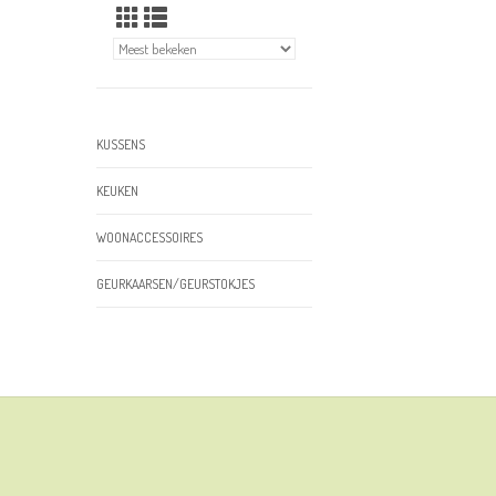
KUSSENS
KEUKEN
WOONACCESSOIRES
GEURKAARSEN/GEURSTOKJES