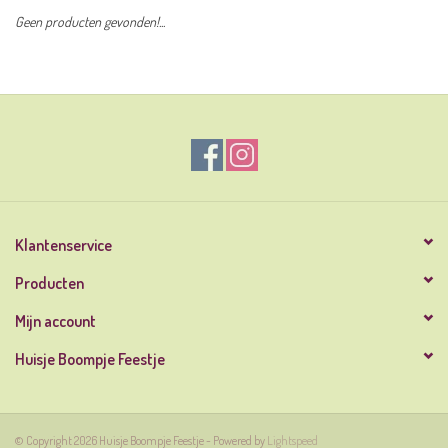
Geen producten gevonden!...
Klantenservice
Producten
Mijn account
Huisje Boompje Feestje
© Copyright 2026 Huisje Boompje Feestje - Powered by
Lightspeed