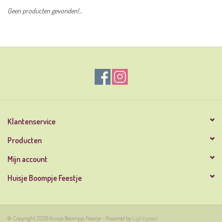
Geen producten gevonden!...
Klantenservice
Producten
Mijn account
Huisje Boompje Feestje
© Copyright 2026 Huisje Boompje Feestje - Powered by
Lightspeed