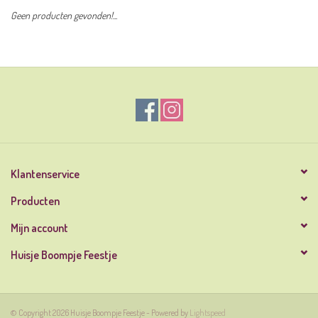
Geen producten gevonden!...
Klantenservice
Producten
Mijn account
Huisje Boompje Feestje
© Copyright 2026 Huisje Boompje Feestje - Powered by
Lightspeed