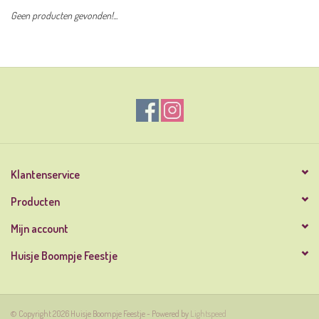
Geen producten gevonden!...
Klantenservice
Producten
Mijn account
Huisje Boompje Feestje
© Copyright 2026 Huisje Boompje Feestje - Powered by
Lightspeed