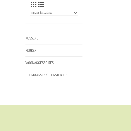
KUSSENS
KEUKEN
WOONACCESSOIRES
GEURKAARSEN/GEURSTOKJES