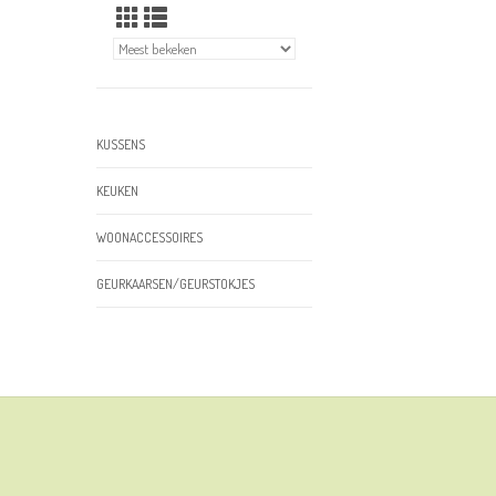
KUSSENS
KEUKEN
WOONACCESSOIRES
GEURKAARSEN/GEURSTOKJES