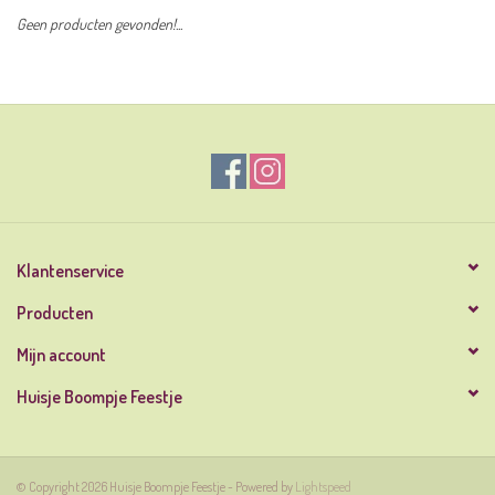
Geen producten gevonden!...
Klantenservice
Producten
Mijn account
Huisje Boompje Feestje
© Copyright 2026 Huisje Boompje Feestje - Powered by
Lightspeed