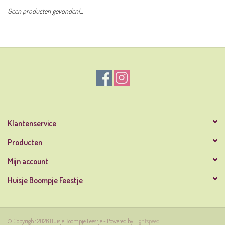
Geen producten gevonden!...
Klantenservice
Producten
Mijn account
Huisje Boompje Feestje
© Copyright 2026 Huisje Boompje Feestje - Powered by
Lightspeed