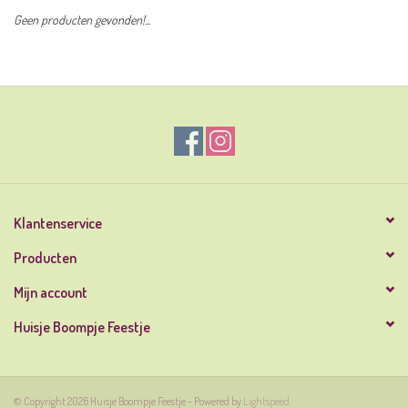
Geen producten gevonden!...
Klantenservice
Producten
Mijn account
Huisje Boompje Feestje
© Copyright 2026 Huisje Boompje Feestje - Powered by
Lightspeed