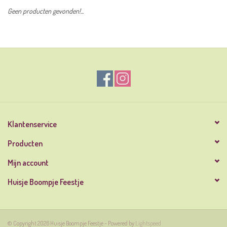
Geen producten gevonden!...
Klantenservice
Producten
Mijn account
Huisje Boompje Feestje
© Copyright 2026 Huisje Boompje Feestje - Powered by
Lightspeed