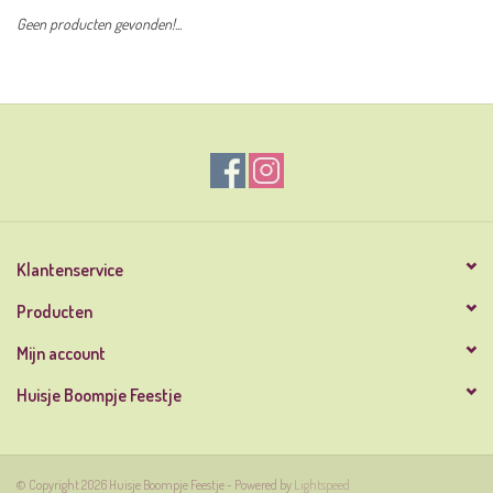
Geen producten gevonden!...
Klantenservice
Producten
Mijn account
Huisje Boompje Feestje
© Copyright 2026 Huisje Boompje Feestje - Powered by
Lightspeed