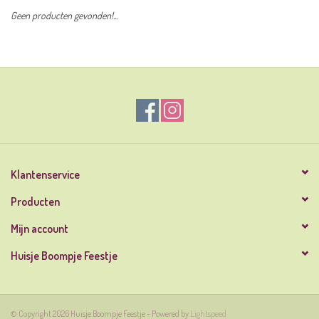
Geen producten gevonden!...
Klantenservice
Producten
Mijn account
Huisje Boompje Feestje
© Copyright 2026 Huisje Boompje Feestje - Powered by
Lightspeed