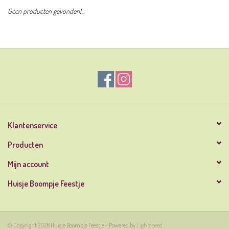
Geen producten gevonden!...
Klantenservice
Producten
Mijn account
Huisje Boompje Feestje
© Copyright 2026 Huisje Boompje Feestje - Powered by
Lightspeed