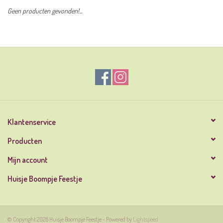
Geen producten gevonden!...
Klantenservice
Producten
Mijn account
Huisje Boompje Feestje
© Copyright 2026 Huisje Boompje Feestje - Powered by
Lightspeed