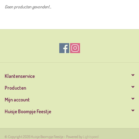
Geen producten gevonden!...
Klantenservice
Producten
Mijn account
Huisje Boompje Feestje
© Copyright 2026 Huisje Boompje Feestje - Powered by
Lightspeed