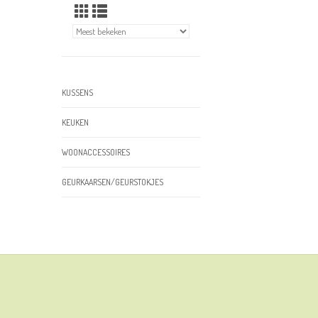
KUSSENS
KEUKEN
WOONACCESSOIRES
GEURKAARSEN/GEURSTOKJES