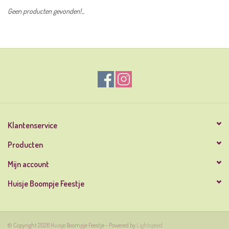
Geen producten gevonden!...
Klantenservice
Producten
Mijn account
Huisje Boompje Feestje
© Copyright 2026 Huisje Boompje Feestje - Powered by
Lightspeed