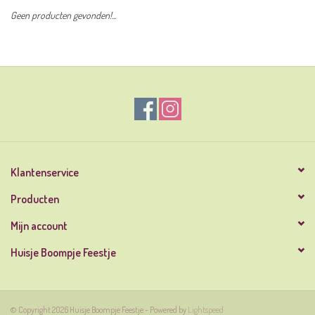
Geen producten gevonden!...
Klantenservice
Producten
Mijn account
Huisje Boompje Feestje
© Copyright 2026 Huisje Boompje Feestje - Powered by
Lightspeed