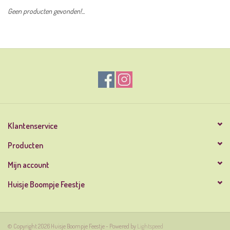
Geen producten gevonden!...
Klantenservice
Producten
Mijn account
Huisje Boompje Feestje
© Copyright 2026 Huisje Boompje Feestje - Powered by
Lightspeed