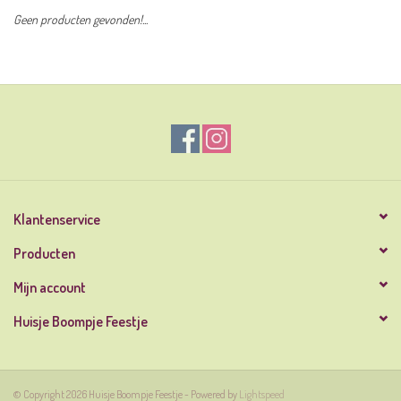
Geen producten gevonden!...
Klantenservice
Producten
Mijn account
Huisje Boompje Feestje
© Copyright 2026 Huisje Boompje Feestje - Powered by
Lightspeed