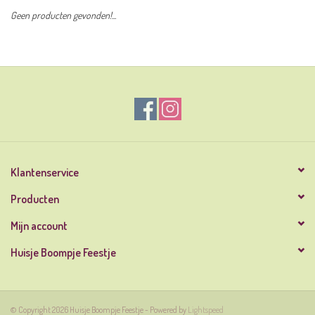
Geen producten gevonden!...
Klantenservice
Producten
Mijn account
Huisje Boompje Feestje
© Copyright 2026 Huisje Boompje Feestje - Powered by
Lightspeed