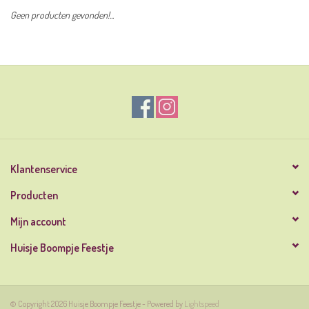
Geen producten gevonden!...
Klantenservice
Producten
Mijn account
Huisje Boompje Feestje
© Copyright 2026 Huisje Boompje Feestje - Powered by
Lightspeed