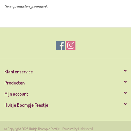
Geen producten gevonden!...
Klantenservice
Producten
Mijn account
Huisje Boompje Feestje
© Copyright 2026 Huisje Boompje Feestje - Powered by
Lightspeed